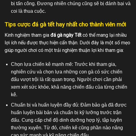
bị tấn công. Đương nhiên chúng cũng sẽ bị đánh bại và
coi là thua cuộc.
Tips cược đá gà tết hay nhất cho thành viên mới
Kinh nghiệm tham gia
đá gà ngày Tết
có thể mang lại nhiều
lợi ích nếu được thực hiện cẩn thận. Dưới đây là một số mẹo
giúp người chơi có một trải nghiệm thuận lợi khi tham gia:
Chọn lựa chiến kê mạnh mẽ: Trước khi tham gia,
nghiên cứu và chọn lựa những con gà có sức chiến
đấu vượt trội là rất quan trọng. Người chơi cần phải
xem xét sức khỏe, khả năng chiến đấu của từng chiến
kê.
Chuẩn bị và huấn luyện đầy đủ: Đảm bảo gà đã được
huấn luyện bài bản và chuẩn bị kỹ lưỡng trước trận
đấu. Cung cấp chế độ dinh dưỡng hợp lý, tập luyện
thường xuyên. Từ đó, chiến kê cũng phần nào nâng
cao sức mạnh và kỹ năng chiến đấu.