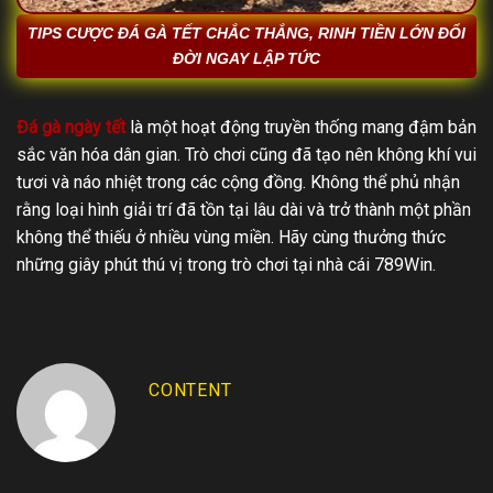
TIPS CƯỢC ĐÁ GÀ TẾT CHẮC THẮNG, RINH TIỀN LỚN ĐỔI
ĐỜI NGAY LẬP TỨC
Đá gà ngày tết
là một hoạt động truyền thống mang đậm bản
sắc văn hóa dân gian. Trò chơi cũng đã tạo nên không khí vui
tươi và náo nhiệt trong các cộng đồng. Không thể phủ nhận
rằng loại hình giải trí đã tồn tại lâu dài và trở thành một phần
không thể thiếu ở nhiều vùng miền. Hãy cùng thưởng thức
những giây phút thú vị trong trò chơi tại nhà cái 789Win.
CONTENT