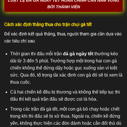
LUẬT LỆ ĐÁ GÀ NGÀY TẾT HOÀN CHỈNH CẦN NẮM VỮNG
BỞI THÀNH VIÊN
Cách xác định thắng thua cho trận chọi gà tết
Để xác định kết quả thắng, thua, người tham gia cần dựa vào
các tiêu chí sau:
Thời gian thi đấu mỗi trận
đá gà ngày tết
thường kéo
dài từ 3 đến 5 phút. Trường hợp một trong hai con gà
chiến không thể đứng dậy hoặc gục xuống sàn vì kiệt
sức. Qua đó, tổ trọng tài xác định con gà đó sẽ bị xem là
thua cuộc.
Cả hai chiến kê đều bị thương và không thể tiếp tục thi
đấu thì kết quả trận đấu sẽ được coi là hòa.
Trong các trận đá gà tết, một con gà bỏ chạy hoặc chết
trong khi thi đấu sẽ bị xử thua. Ngoài ra, chiến kê đứng
yên, không thực hiện các đòn đánh hoặc cắn đối thủ dù