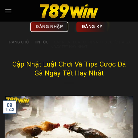
Chuyển
đến
nội
dung
ĐĂNG NHẬP
ĐĂNG KÝ
TRANG CHỦ
-
TIN TỨC
-
CẬP NHẬT LUẬT CHƠI VÀ TIPS CƯỢC ĐÁ GÀ
NGÀY TẾT HAY NHẤT
Cập Nhật Luật Chơi Và Tips Cược Đá
Gà Ngày Tết Hay Nhất
09
Th12