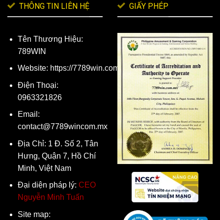
THÔNG TIN LIÊN HỆ
GIẤY PHÉP
Tên Thương Hiệu:
789WIN
Website:
https://7789win.com.mx/
Điện Thoại:
0963321826
Email:
contact@7789wincom.mx
Địa Chỉ:
1 Đ. Số 2, Tân
Hưng, Quận 7, Hồ Chí
Minh, Việt Nam
Đại diện pháp lý:
CEO
Nguyễn Minh Tuấn
Site map: