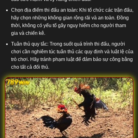
Chọn địa điểm thi đấu an toàn: Khi tổ chức các trận đấu,
hãy chọn những không gian rộng rãi và an toàn. Đồng
thời, không có yếu tố gây nguy hiểm cho người tham
gia và chiến kê.
Tuân thủ quy tắc: Trong suốt quá trình thi đấu, người
chơi cần nghiêm túc tuân thủ các quy định và luật lệ của
trò chơi. Hãy tránh phạm luật để đảm bảo sự công bằng
cho tất cả đối thủ.