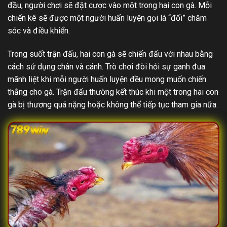
đầu, người chơi sẽ đặt cược vào một trong hai con gà. Mỗi
chiến kê sẽ được một người huấn luyện gọi là “đối” chăm
sóc và điều khiển.
Trong suốt trận đấu, hai con gà sẽ chiến đấu với nhau bằng
cách sử dụng chân và cánh. Trò chơi đòi hỏi sự ganh đua
mãnh liệt khi mỗi người huấn luyện đều mong muốn chiến
thắng cho gà. Trận đấu thường kết thúc khi một trong hai con
gà bị thương quá nặng hoặc không thể tiếp tục tham gia nữa.