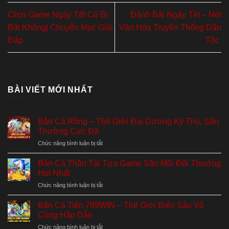
Chơi Game Ngày Tết Có Bị
Đánh Bài Ngày Tết – Nét
Bắt Không| Chuyên Mục Giải
Văn Hóa Truyền Thống Dân
Đáp
Tộc
BÀI VIẾT MỚI NHẤT
Bắn Cá Rồng – Thế Giới Đại Dương Kỳ Thú, Săn
Thưởng Cực Đã
ở
Chức năng bình luận bị tắt
Bắn
Cá
Bắn Cá Thần Tài Tựa Game Săn Mồi Đổi Thưởng
Rồng
Hot Nhất
–
ở
Chức năng bình luận bị tắt
Thế
Bắn
Giới
Cá
Đại
Bắn Cá Tiên 789WIN – Thế Giới Biển Sâu Vô
Thần
Dương
Cùng Hấp Dẫn
Tài
Kỳ
ở
Chức năng bình luận bị tắt
Tựa