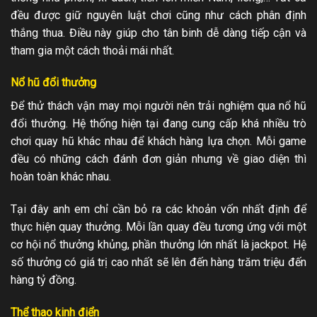
đều được giữ nguyên luật chơi cũng như cách phân định
thắng thua. Điều này giúp cho tân binh dễ dàng tiếp cận và
tham gia một cách thoải mái nhất.
Nổ hũ đổi thưởng
Để thử thách vận may mọi người nên trải nghiệm qua nổ hũ
đổi thưởng. Hệ thống hiện tại đang cung cấp khá nhiều trò
chơi quay hũ khác nhau để khách hàng lựa chọn. Mỗi game
đều có những cách đánh đơn giản nhưng về giao diện thì
hoàn toàn khác nhau.
Tại đây anh em chỉ cần bỏ ra các khoản vốn nhất định để
thực hiện quay thưởng. Mỗi lần quay đều tương ứng với một
cơ hội nổ thưởng khủng, phần thưởng lớn nhất là jackpot. Hệ
số thưởng có giá trị cao nhất sẽ lên đến hàng trăm triệu đến
hàng tỷ đồng.
Thể thao kinh điển