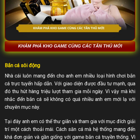
KHÁM PHÁ KHO GAME CÙNG CÁC TÂN THỦ MỚI
Bắn cá sôi động
Nhà cái luôn mang đến cho anh em nhiều loại hình chơi bắn
cá trực tuyến hấp dẫn. Với giao diện được đầu tư mạnh, qua
đó thu hút hàng triệu lượt tham gia mỗi ngày. Vì vậy mà khi
nhắc đến bắn cá sẽ không có quá nhiều anh em mới lạ với
chuyên mục này.
Tại đây anh em có thể thư giãn và tham gia với mục đích giải
trí một cách thoải mái. Cách săn cá mà hệ thống mang đến
khá đơn giản và gần giống với game bắn cá truyền thống. Vì