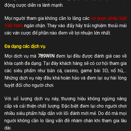
động cược diễn ra lành mạnh.
Mọi người tham gia không cần lo lắng các
cơ quan pháp luật
Việt Nam
ngăn chặn. Thay vào đấy hãy trải nghiệm thoải mái
các ván cược để phần nào đem về lợi nhuận lớn nhất.
Đa dạng các dịch vụ
Mọi dịch vụ mà
789WIN
đem lại đều được đánh giá cao về
khía cạnh đa dạng. Tại đây khách hàng sẽ có cơ hội tham gia
các siêu phẩm như bắn cá, casino, game bài 3D, nổ hũ,…
Những dịch vụ này đều khá hoàn hảo và đem lại sự hài lòng
tuyệt đối cho người chơi.
Với số lượng dịch vụ này, thương hiệu không ngừng nâng
cấp và cải thiện chất lượng. Đặc biệt đem lại cho người chơi
nhiều siêu phẩm hấp dẫn với lối đánh mới mẻ. Do đó mà mọi
người không cần lo lắng vấn đề nhàm chán khi tham gia lâu
dài.