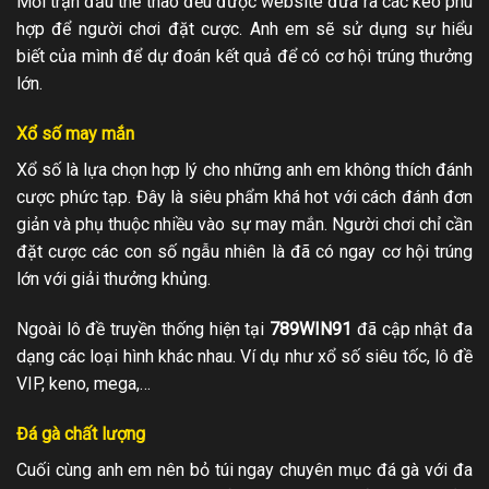
Mỗi trận đấu thể thao đều được website đưa ra các kèo phù
hợp để người chơi đặt cược. Anh em sẽ sử dụng sự hiểu
biết của mình để dự đoán kết quả để có cơ hội trúng thưởng
lớn.
Xổ số may mắn
Xổ số là lựa chọn hợp lý cho những anh em không thích đánh
cược phức tạp. Đây là siêu phẩm khá hot với cách đánh đơn
giản và phụ thuộc nhiều vào sự may mắn. Người chơi chỉ cần
đặt cược các con số ngẫu nhiên là đã có ngay cơ hội trúng
lớn với giải thưởng khủng.
Ngoài lô đề truyền thống hiện tại
789WIN91
đã cập nhật đa
dạng các loại hình khác nhau. Ví dụ như xổ số siêu tốc, lô đề
VIP, keno, mega,…
Đá gà chất lượng
Cuối cùng anh em nên bỏ túi ngay chuyên mục đá gà với đa