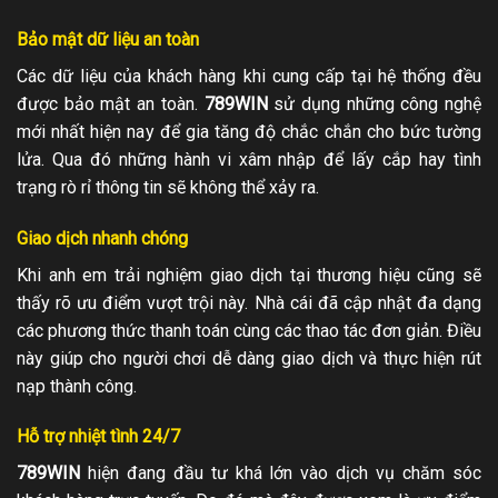
Bảo mật dữ liệu an toàn
Các dữ liệu của khách hàng khi cung cấp tại hệ thống đều
được bảo mật an toàn.
789WIN
sử dụng những công nghệ
mới nhất hiện nay để gia tăng độ chắc chắn cho bức tường
lửa. Qua đó những hành vi xâm nhập để lấy cắp hay tình
trạng rò rỉ thông tin sẽ không thể xảy ra.
Giao dịch nhanh chóng
Khi anh em trải nghiệm giao dịch tại thương hiệu cũng sẽ
thấy rõ ưu điểm vượt trội này. Nhà cái đã cập nhật đa dạng
các phương thức thanh toán cùng các thao tác đơn giản. Điều
này giúp cho người chơi dễ dàng giao dịch và thực hiện rút
nạp thành công.
Hỗ trợ nhiệt tình 24/7
789WIN
hiện đang đầu tư khá lớn vào dịch vụ chăm sóc