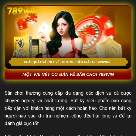
MỘT VÀI NÉT CƠ BẢN VỀ SÂN CHƠI 789WIN
Sân chơi thường cung cấp đa dạng các dịch vụ cá cược
chuyên nghiệp và chất lượng. Bất kỳ siêu phẩm nào cũng
tiếp cận với khách hàng một cách hoàn hảo. Cho nên bất kỳ
người nào sau khi trải nghiệm cũng đều hài lòng và để lại
đánh giá cực tốt.