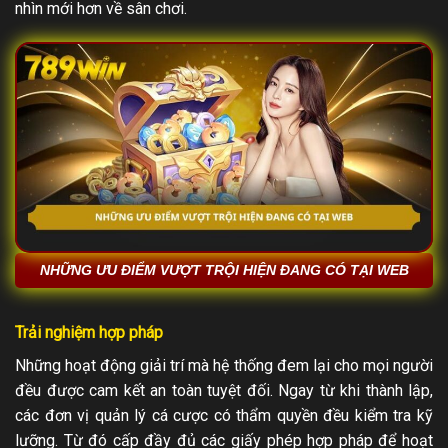
nhìn mới hơn về sân chơi.
NHỮNG ƯU ĐIỂM VƯỢT TRỘI HIỆN ĐANG CÓ TẠI WEB
Trải nghiệm hợp pháp
Những hoạt động giải trí mà hệ thống đem lại cho mọi người
đều được cam kết an toàn tuyệt đối. Ngay từ khi thành lập,
các đơn vị quản lý cá cược có thẩm quyền đều kiểm tra kỹ
lưỡng. Từ đó cấp đầy đủ các giấy phép hợp pháp để hoạt