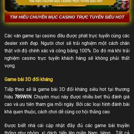
TÌM HIỂU CHUYÊN MỤC CASINO TRỰC TUYẾN SIÊU HOT
Các ván game tại casino đều được phát trực tuyến cùng các
dealer xinh đẹp. Người chơi sẽ trải nghiệm một cách chân
thật với độ chính xác và công bằng 100%. Do đó mà khi trải
nghiệm casino trực tuyến khách hàng sẽ không phải thất
vọng.
Game bài 3D đối kháng
Tiếp theo sẽ là game bài 3D đối kháng siêu hot tại thương
hiệu
789WIN
. Chuyên mục này được nhiều bet thủ đánh giá
cao và ưu tiên tham gia mỗi ngày. Bởi các loại hình đánh bài
khá quen thuộc, cách chơi dễ cùng cơ hội thắng cao.
Được biết nhà cái cập nhật đầy đủ các game bài truyền
thống như phỏm, xì dách, tiến lên miền Nam, liêng,… Tất cả