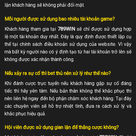
lận khách hàng sẽ không phải đối mặt.
Mỗi người được sử dụng bao nhiêu tài khoản game?
Khách hàng tham gia tại
789WIN
sẽ chỉ được sử dụng hợp
lệ một tài khoản duy nhất. Đây là quy định được thiết lập cụ
thể tại chính sách điều khoản sử dụng của website. Vì vậy
mà bất kỳ người nào có ý định tạo từ hai tài khoản trở lên sẽ
không được xác nhận thành công.
Nếu xảy ra sự cố thì bet thủ nên xử lý như thế nào?
Khi đánh cược trực tuyến nếu khách hàng gặp sự cố đáng
tiếc thì hãy yên tâm. Nếu bản thân không thể khắc phục thì
nên liên hệ ngay đến bộ phận chăm sóc khách hàng. Tại đây
các chuyên viên sẽ hỗ trợ nhiệt tình, đưa ra cách xử lý và
khắc phục hiệu quả.
Hội viên được sử dụng gian lận để thắng cược không?