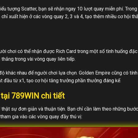
iểu tượng Scatter, bạn sẽ nhận ngay 10 lượt quay miễn phí. Trong
hỉ xuất hiện ở các vòng quay 2, 3 và 4, tạo thêm nhiều cơ hội th
ười chơi có thể nhận được Rich Card trong một số tình huống đặc
 thắng trong vài vòng quay liên tiếp.
 độ khác nhau để người chơi lựa chọn. Golden Empire cũng có tính
t đầu từ x1, tạo cơ hội tăng trưởng phần thưởng đáng kể.
tại 789WIN chi tiết
N thật sự đơn giản và thuận tiện. Bạn chỉ cần làm theo những bướ
tham gia vào các vòng quay đầy thú vị: