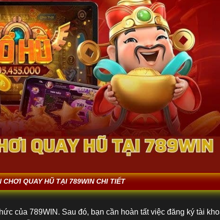
CHƠI QUAY HŨ TẠI 789WIN CHI TIẾT
thức của 789WIN. Sau đó, bạn cần hoàn tất việc đăng ký tài kh