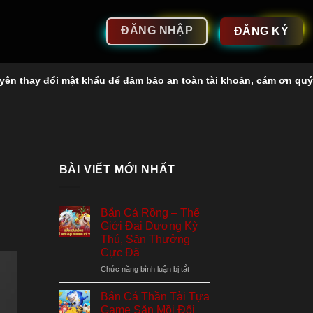
ĐĂNG NHẬP
ĐĂNG KÝ
ổi mật khẩu để đảm bảo an toàn tài khoản, cám ơn quý khách!
BÀI VIẾT MỚI NHẤT
Bắn Cá Rồng – Thế
Giới Đại Dương Kỳ
Thú, Săn Thưởng
Cực Đã
ở
Chức năng bình luận bị tắt
Bắn
Cá
Bắn Cá Thần Tài Tựa
Rồng
Game Săn Mồi Đổi