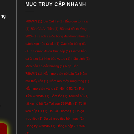
MỤC TRUY CẬP NHANH
ắng
789WIN
(1)
Bài Cát Tê
(1)
Bầu cua tôm cá
(1)
Bắn Cá Ăn Tiền
(1)
Bắn cá đổi thưởng
2024
(1)
cách cá độ bóng đá không thua
(1)
cách đọc kèo tài xỉu
(1)
Các kèo bóng đá
(1)
cá cược đá gà trực tiếp
(1)
Game bắn
cá ăn xu
(1)
Kho báu Aztec
(1)
mậu binh
(1)
Mẹo bắn cá đổi thưởng
(1)
Nạp Tiền
789WIN
(1)
Nằm mơ thấy có bầu
(1)
Nằm
mơ thấy rắn
(1)
Nằm mơ thấy rụng răng
(1)
Nằm mơ thấy vàng
(1)
Nổ hũ 52
(1)
Rút
Tiền 789WIN
(1)
Sâm lốc
(1)
Tool nổ hũ
(1)
tài xỉu nổ hũ
(1)
Tải app 789WIN
(1)
Tỷ lệ
c
kèo cúp C1
(1)
Đá Gà Thomo
(1)
Đá gà
trực tiếp
(1)
Đá gà trực tiếp hôm nay
(1)
Đăng ký 789WIN
(1)
Đăng Nhập 789WIN
(1)