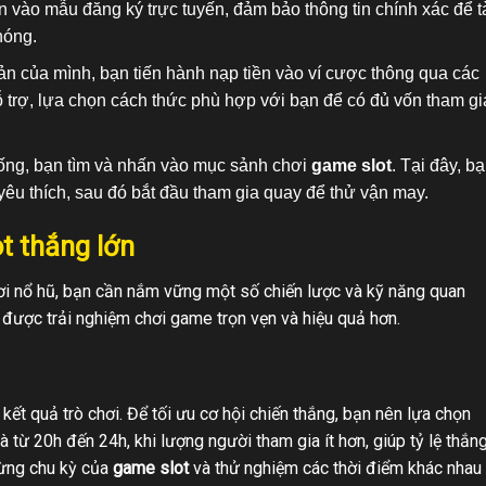
n vào mẫu đăng ký trực tuyến, đảm bảo thông tin chính xác để t
hóng.
n của mình, bạn tiến hành nạp tiền vào ví cược thông qua các
rợ, lựa chọn cách thức phù hợp với bạn để có đủ vốn tham gi
hống, bạn tìm và nhấn vào mục sảnh chơi
game slot
. Tại đây, b
êu thích, sau đó bắt đầu tham gia quay để thử vận may.
t thắng lớn
hơi nổ hũ, bạn cần nắm vững một số chiến lược và kỹ năng quan
 được trải nghiệm chơi game trọn vẹn và hiệu quả hơn.
kết quả trò chơi. Để tối ưu cơ hội chiến thắng, bạn nên lựa chọn
 từ 20h đến 24h, khi lượng người tham gia ít hơn, giúp tỷ lệ thắn
từng chu kỳ của
game slot
và thử nghiệm các thời điểm khác nhau