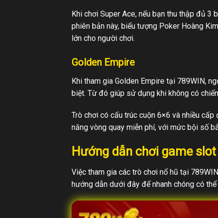
Khi chơi Super Ace, nếu bạn thu thập đủ 3 b
phiên bản này, biểu tượng Poker Hoàng Kim c
lớn cho người chơi.
Golden Empire
Khi tham gia Golden Empire tại 789WIN, ng
biệt. Từ đó giúp sử dụng khi không có chiến
Trò chơi có cấu trúc cuộn 6×6 và nhiều cấp
năng vòng quay miễn phí, với mức bội số bắ
Hướng dẫn chơi game slot 
Việc tham gia các trò chơi nổ hũ tại 789WI
hướng dẫn dưới đây để nhanh chóng có thể 