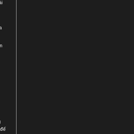
ài
a
ạn
g
 để