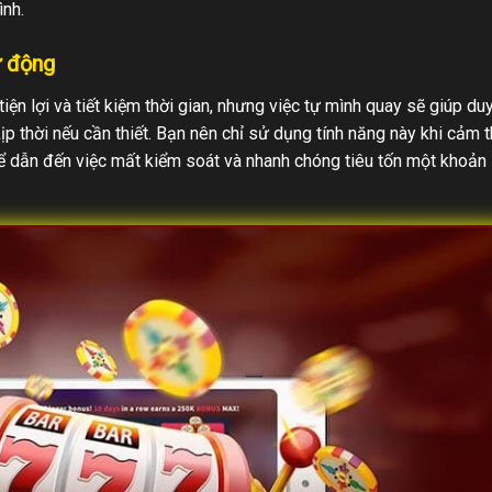
ình.
ự động
tiện lợi và tiết kiệm thời gian, nhưng việc tự mình quay sẽ giúp duy
kịp thời nếu cần thiết. Bạn nên chỉ sử dụng tính năng này khi cảm 
hể dẫn đến việc mất kiểm soát và nhanh chóng tiêu tốn một khoản 