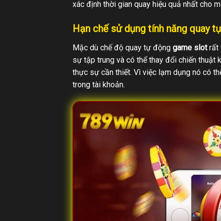
xác định thời gian quay hiệu quả nhất cho m
Hạn chế sử dụng tính năng quay t
Mặc dù chế độ quay tự động
game slot
rất 
sự tập trung và có thể thay đổi chiến thuật 
thực sự cần thiết. Vì việc lạm dụng nó có t
trong tài khoản.