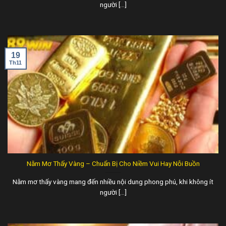
phẩm cá cược với mức tiền cao cũng trở thành nguyên nhân
người [...]
thu hút đông đảo người tham gia đến vậy.
19
Th11
ĐÔI NÉT SƠ LƯỢC CUNG CẤP THÔNG TIN VỀ SẢNH XỔ SỐ
789WIN
Nằm Mơ Thấy Vàng – Chuẩn Bị Cho Niềm Vui Hay Nỗi Buồn
Nằm mơ thấy vàng mang đến nhiều nội dung phong phú, khi không ít
Xổ số 789WIN
mang đến một không gian cá cược hợp pháp
người [...]
hoàn toàn với giấy phép đã đăng ký tại Philippines. Đặc biệt
chịu sự quản lý từ cơ quan cờ bạc hàng đầu thế giới