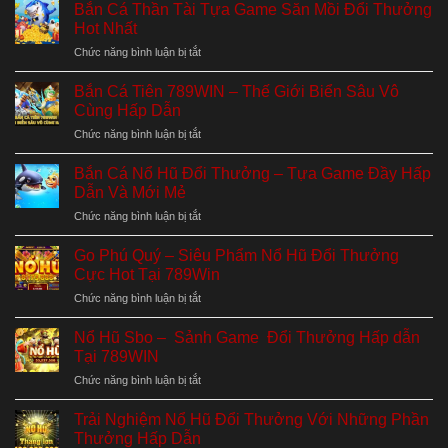
Cá
Bắn Cá Thần Tài Tựa Game Săn Mồi Đổi Thưởng
của thể loại cá cược
xổ số 789WIN
. Hãy chọn lựa theo mong
Rồng
Hot Nhất
–
muốn của bản thân, thử vận may để rinh quà khủng.
ở
Chức năng bình luận bị tắt
Thế
Bắn
Giới
Cá
Đại
Bắn Cá Tiên 789WIN – Thế Giới Biển Sâu Vô
Thần
Dương
Cùng Hấp Dẫn
Tài
Kỳ
ở
Chức năng bình luận bị tắt
Tựa
Thú,
Bắn
Game
Săn
Cá
Săn
Bắn Cá Nổ Hũ Đổi Thưởng – Tựa Game Đầy Hấp
Thưởng
Tiên
Mồi
Dẫn Và Mới Mẻ
Cực
789WIN
Đổi
Đã
ở
Chức năng bình luận bị tắt
–
Thưởng
Bắn
Thế
Hot
Cá
Giới
Go Phú Quý – Siêu Phẩm Nổ Hũ Đổi Thưởng
Nhất
Nổ
Biển
Cực Hot Tại 789Win
Hũ
Sâu
ở
Chức năng bình luận bị tắt
Đổi
Vô
MỘT SỐ HÌNH THỨC CÁ CƯỢC XỔ SỐ MAY RỦI TẠI 789WIN
Go
Thưởng
Cùng
Phú
–
Nổ Hũ Sbo – Sảnh Game Đổi Thưởng Hấp dẫn
Hấp
Quý
Tựa
Tại 789WIN
Dẫn
–
Xổ số 789WIN soi cầu đặc biệt
Game
ở
Chức năng bình luận bị tắt
Siêu
Đầy
Nổ
Phẩm
Phần thưởng soi trúng cầu lô đề đặc biệt có thể lên đến vài
Hấp
Hũ
Nổ
Trải Nghiệm Nổ Hũ Đổi Thưởng Với Những Phần
Dẫn
trăm triệu đồng nếu thành viên may mắn. Xuống vốn đầu tư
Sbo
Hũ
Thưởng Hấp Dẫn
Và
–