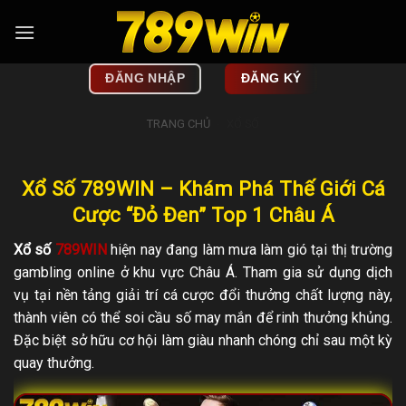
Chuyển
đến
nội
dung
ĐĂNG NHẬP
ĐĂNG KÝ
TRANG CHỦ
-
XỔ SỐ
Xổ Số 789WIN – Khám Phá Thế Giới Cá
Cược “Đỏ Đen” Top 1 Châu Á
Xổ số
789WIN
hiện nay đang làm mưa làm gió tại thị trường
gambling online ở khu vực Châu Á. Tham gia sử dụng dịch
vụ tại nền tảng giải trí cá cược đổi thưởng chất lượng này,
thành viên có thể soi cầu số may mắn để rinh thưởng khủng.
Đặc biệt sở hữu cơ hội làm giàu nhanh chóng chỉ sau một kỳ
quay thưởng.