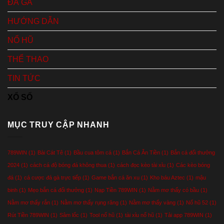
ĐÁ GÀ
Sảnh chơi cuốn hút nhất tại VR đó chính là xổ số siêu tốc,
Từ
chỉ cần 3 cho đến 5 phút và có ngay tiền thưởng chứ không
789Win
HƯỚNG DẪN
cần phải chờ đợi mòn mỏi. Những kỳ quay thưởng mở liên
NỔ HŨ
tục hàng ngày, do đó khách hàng có thể xuống vốn đầu tư
bất cứ lúc nào mà bản thân mong muốn.
THỂ THAO
Sảnh TP
TIN TỨC
Sảnh
xổ số 789WIN
TP cũng trở thành địa điểm thu hút
XỔ SỐ
người chơi không kém cạnh gì cùng mức tỷ lệ trả thưởng vô
cùng khủng. Một số hình thức tham gia trải nghiệm lô đề có
MỤC TRUY CẬP NHANH
phần thưởng lên đến hàng tỷ đồng. Còn chần chờ gì mà
không nắm bắt cơ hội đổi đời siêu tốc chỉ với 1 con số độc
789WIN
(1)
Bài Cát Tê
(1)
Bầu cua tôm cá
(1)
Bắn Cá Ăn Tiền
(1)
Bắn cá đổi thưởng
đắc khi chọn lựa đầu tư.
2024
(1)
cách cá độ bóng đá không thua
(1)
cách đọc kèo tài xỉu
(1)
Các kèo bóng
đá
(1)
cá cược đá gà trực tiếp
(1)
Game bắn cá ăn xu
(1)
Kho báu Aztec
(1)
mậu
binh
(1)
Mẹo bắn cá đổi thưởng
(1)
Nạp Tiền 789WIN
(1)
Nằm mơ thấy có bầu
(1)
Nằm mơ thấy rắn
(1)
Nằm mơ thấy rụng răng
(1)
Nằm mơ thấy vàng
(1)
Nổ hũ 52
(1)
Rút Tiền 789WIN
(1)
Sâm lốc
(1)
Tool nổ hũ
(1)
tài xỉu nổ hũ
(1)
Tải app 789WIN
(1)